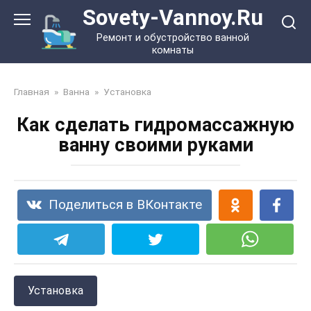
Перейти
Sovety-Vannoy.Ru
к
Ремонт и обустройство ванной
контенту
комнаты
Главная
»
Ванна
»
Установка
Как сделать гидромассажную
ванну своими руками
Поделиться в ВКонтакте
Установка