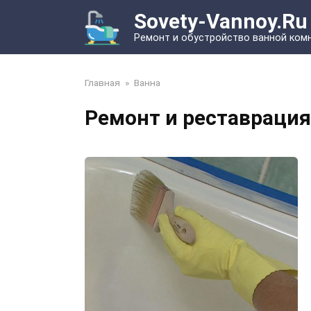
Перейти
Sovety-Vannoy.Ru
к
Ремонт и обустройство ванной ком
контенту
Главная
»
Ванна
Ремонт и реставрация