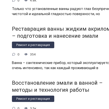
0
4.8к.
Только что установленные ванны радуют глаз безупреч
чистотой и идеальной гладкостью поверхности, но
Реставрация ванны жидким акрило
– подготовка и нанесение эмали
Ремонт и реставрация
0
354
Ванна – сантехнические прибор, который эксплуатирует
очень интенсивно, так как каждый проживающий в
Восстановление эмали в ванной –
методы и технология работы
Ремонт и реставрация
0
3.5к.