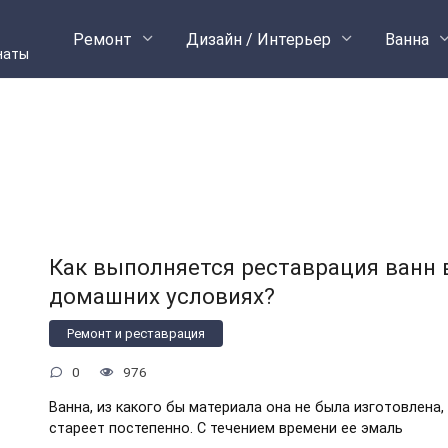
Ремонт
Дизайн / Интерьер
Ванна
наты
Как выполняется реставрация ванн 
домашних условиях?
Ремонт и реставрация
0
976
Ванна, из какого бы материала она не была изготовлена,
стареет постепенно. С течением времени ее эмаль