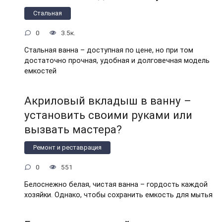
Стальная
0
3.5к.
Стальная ванна – доступная по цене, но при том
достаточно прочная, удобная и долговечная модель
емкостей
Акриловый вкладыш в ванну –
установить своими руками или
вызвать мастера?
Ремонт и реставрация
0
551
Белоснежно белая, чистая ванна – гордость каждой
хозяйки. Однако, чтобы сохранить емкость для мытья