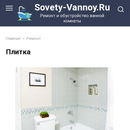
Перейти
Sovety-Vannoy.Ru
к
Ремонт и обустройство ванной
контенту
комнаты
Главная
»
Ремонт
Плитка