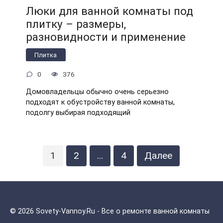
Люки для ванной комнаты под
плитку – размеры,
разновидности и применение
Плитка
0
376
Домовладельцы обычно очень серьезно
подходят к обустройству ванной комнаты,
подолгу выбирая подходящий
Пагинация
1
2
…
4
Далее
записей
© 2026 Sovety-Vannoy.Ru - Все о ремонте ванной комнаты