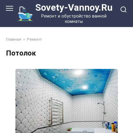
Перейти
Sovety-Vannoy.Ru
к
Ремонт и обустройство ванной
контенту
комнаты
Главная
»
Ремонт
Потолок