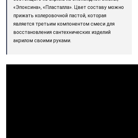
«Эпоксина», «Пласталла». Цвет составу можно
прижать колеровочной пастой, которая
является третьим компонентом смеси для
восстановления сантехнических изделий
акрилом своими руками.