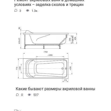
условиях – заделка сколов и трещин
3
1.3к.
Какие бывают размеры акриловой ванны
0
537