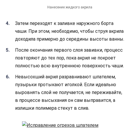
Нанесение жидкого акрила
Затем переходят к заливке наружного борта
чаши. При этом, необходимо, чтобы струя акрила
доходила примерно до середины высоты ванны.
После окончания первого слоя завивки, процесс
повторяют до тех пор, пока акрил не покроет
полностью всю внутреннюю поверхность чаши.
Невысохший акрил разравнивают шпателем,
пузырьки протыкают иголкой. Если идеально
выровнять слой не получается, не переживайте,
в процессе высыхания он сам выправится, а
излишки полимера стекут в слив.