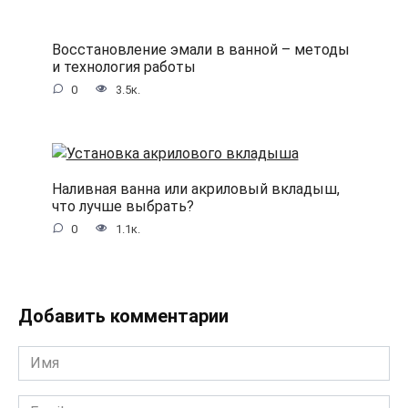
Восстановление эмали в ванной – методы
и технология работы
0
3.5к.
Наливная ванна или акриловый вкладыш,
что лучше выбрать?
0
1.1к.
Добавить комментарии
Имя
*
Email