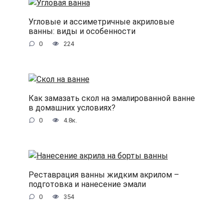
Угловые и ассиметричные акриловые
ванны: виды и особенности
0
224
Как замазать скол на эмалированной ванне
в домашних условиях?
0
4.8к.
Реставрация ванны жидким акрилом –
подготовка и нанесение эмали
0
354