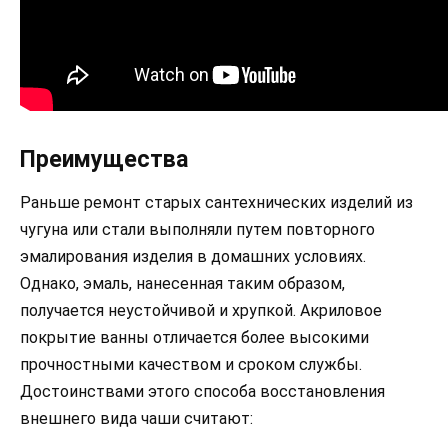
Преимущества
Раньше ремонт старых сантехнических изделий из
чугуна или стали выполняли путем повторного
эмалирования изделия в домашних условиях.
Однако, эмаль, нанесенная таким образом,
получается неустойчивой и хрупкой. Акриловое
покрытие ванны отличается более высокими
прочностными качеством и сроком службы.
Достоинствами этого способа восстановления
внешнего вида чаши считают: