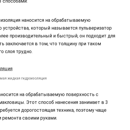
3 способами:
оизоляция наносится на обрабатываемую
 устройства, который называется пульверизатор
олее производительный и быстрый, он подходит для
ть заключается в том, что толщину при таком
о слоя трудно.
мая жидкая гидроизоляция
наносится на обрабатываемую поверхность с
макловицы. Этот способ нанесения занимает в 3
требуется дорогостоящая техника, поэтому чаще
и ремонта своими руками.