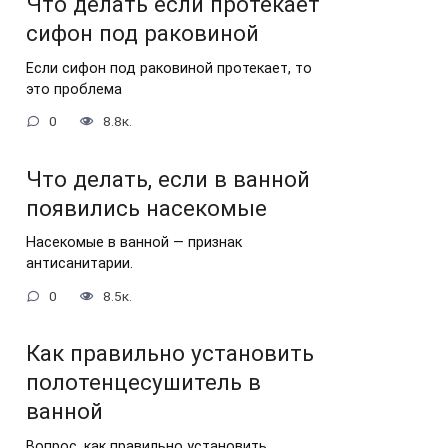
Что делать если протекает
сифон под раковиной
Если сифон под раковиной протекает, то
это проблема
0
8.8к.
Что делать, если в ванной
появились насекомые
Насекомые в ванной — признак
антисанитарии.
0
8.5к.
Как правильно установить
полотенцесушитель в
ванной
Вопрос, как правильно установить