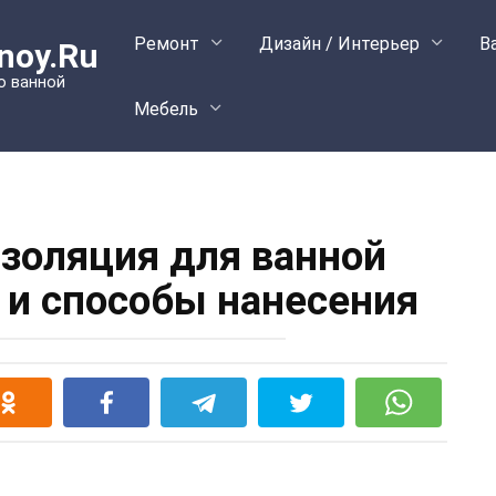
Ремонт
Дизайн / Интерьер
В
noy.Ru
о ванной
Мебель
золяция для ванной
и способы нанесения