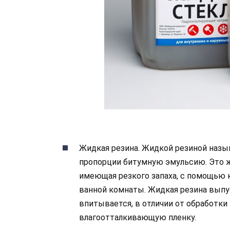
Жидкая резина. Жидкой резиной наз
пропорции битумную эмульсию. Это жи
имеющая резкого запаха, с помощью к
ванной комнаты. Жидкая резина выпус
впитывается, в отличии от обработк
влагоотталкивающую пленку.