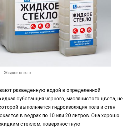
Жидкое стекло
ывают разведенную водой в определенной
дкая субстанция черного, маслянистого цвета, не
оторой выполняется гидроизоляция пола и стен
кается в ведрах по 10 или 20 литров. Она хорошо
и жидким стеклом, поверхностную