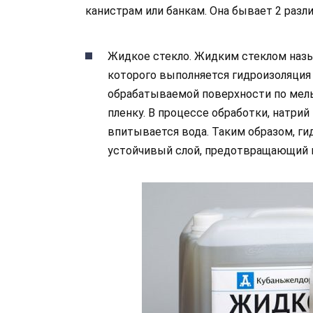
канистрам или банкам. Она бывает 2 разл
Жидкое стекло. Жидким стеклом наз
которого выполняется гидроизоляция 
обрабатываемой поверхности по мель
пленку. В процессе обработки, натрий
впитывается вода. Таким образом, г
устойчивый слой, предотвращающий п