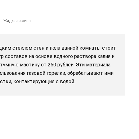
Жидкая резина
дким стеклом стен и пола ванной комнаты стоит
тр составов на основе водного раствора калия и
битумную мастику от 250 рублей. Эти материала
ользования газовой горелки, обрабатывают ими
стки, контактирующие с водой.