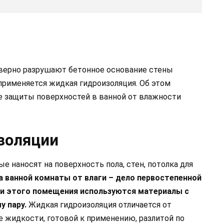
о верно разрушают бетонное основание стены
применяется жидкая гидроизоляция. Об этом
е защиты поверхностей в ванной от влажности
золяции
е наносят на поверхность пола, стен, потолка для
 ванной комнаты от влаги – дело первостепенной
лки этого помещения используются материалы с
у пару.
Жидкая гидроизоляция отличается от
де жидкости, готовой к применению, разлитой по