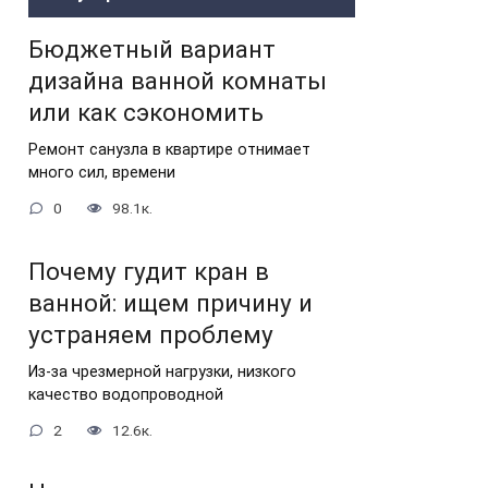
Бюджетный вариант
дизайна ванной комнаты
или как сэкономить
Ремонт санузла в квартире отнимает
много сил, времени
0
98.1к.
Почему гудит кран в
ванной: ищем причину и
устраняем проблему
Из-за чрезмерной нагрузки, низкого
качество водопроводной
2
12.6к.