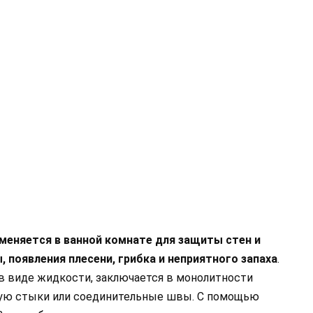
меняется в ванной комнате для защиты стен и
 появления плесени, грибка и неприятного запаха
.
в виде жидкости, заключается в монолитности
твую стыки или соединительные швы. С помощью