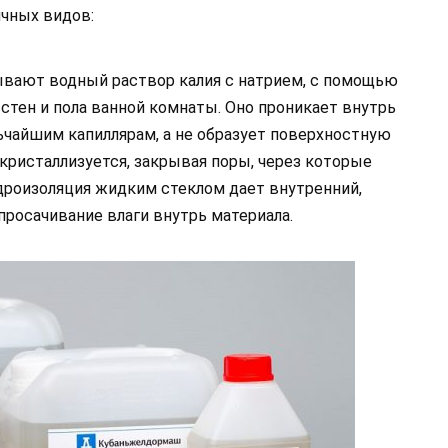
ичных видов:
ывают водный раствор калия с натрием, с помощью
стен и пола ванной комнаты. Оно проникает внутрь
чайшим капиллярам, а не образует поверхностную
 кристаллизуется, закрывая поры, через которые
идроизоляция жидким стеклом дает внутренний,
росачивание влаги внутрь материала.