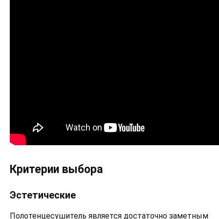
Критерии выбора
Эстетические
Полотенцесушитель является достаточно заметным