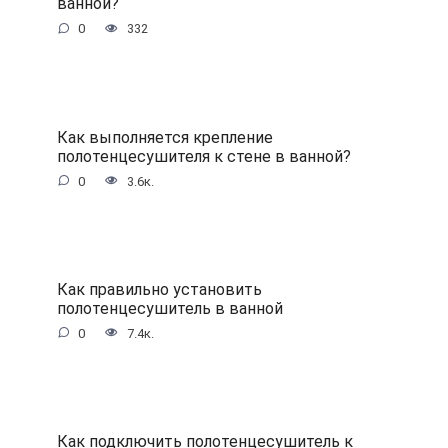
ванной?
0
332
Как выполняется крепление
полотенцесушителя к стене в ванной?
0
3.6к.
Как правильно установить
полотенцесушитель в ванной
0
7.4к.
Как подключить полотенцесушитель к