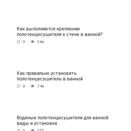
Как выполняется крепление
полотенцесушителя к стене в ванной?
0
3.6к.
Как правильно установить
полотенцесушитель в ванной
0
7.4к.
Водяные полотенцесушители для ванной:
виды и установка
0
177