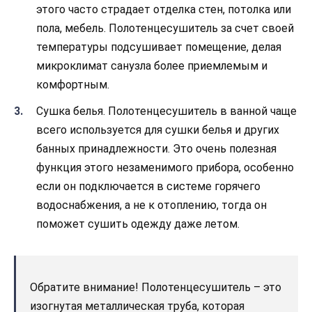
этого часто страдает отделка стен, потолка или
пола, мебель. Полотенцесушитель за счет своей
температуры подсушивает помещение, делая
микроклимат санузла более приемлемым и
комфортным.
Сушка белья. Полотенцесушитель в ванной чаще
всего используется для сушки белья и других
банных принадлежности. Это очень полезная
функция этого незаменимого прибора, особенно
если он подключается в системе горячего
водоснабжения, а не к отоплению, тогда он
поможет сушить одежду даже летом.
Обратите внимание! Полотенцесушитель – это
изогнутая металлическая труба, которая