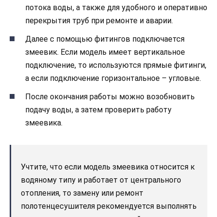
потока воды, а также для удобного и оперативно
перекрытия труб при ремонте и аварии.
Далее с помощью фитингов подключается
змеевик. Если модель имеет вертикальное
подключение, то используются прямые фитинги,
а если подключение горизонтальное – угловые.
После окончания работы можно возобновить
подачу воды, а затем проверить работу
змеевика.
Учтите, что если модель змеевика относится к
водяному типу и работает от центрального
отопления, то замену или ремонт
полотенцесушителя рекомендуется выполнять