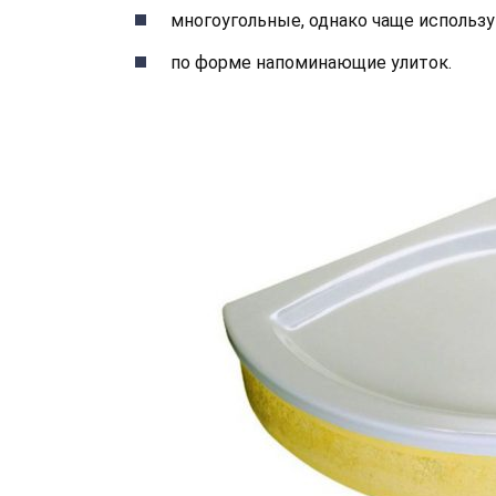
многоугольные, однако чаще использу
по форме напоминающие улиток.