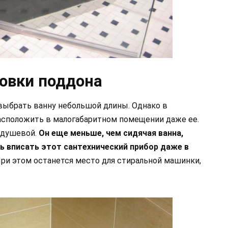
овки поддона
выбрать ванну небольшой длины. Однако в
асположить в малогабаритном помещении даже ее.
 душевой.
Он еще меньше, чем сидячая ванна,
ь вписать этот сантехнический прибор даже в
ри этом останется место для стиральной машинки,