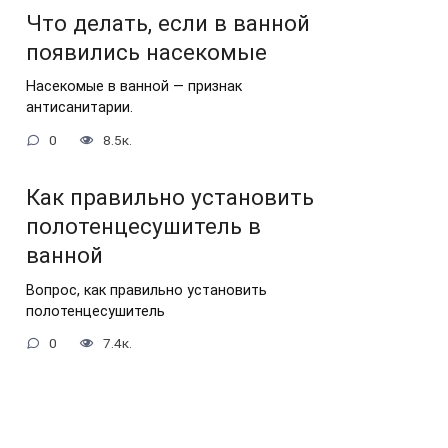
Что делать, если в ванной
появились насекомые
Насекомые в ванной — признак
антисанитарии.
0
8.5к.
Как правильно установить
полотенцесушитель в
ванной
Вопрос, как правильно установить
полотенцесушитель
0
7.4к.