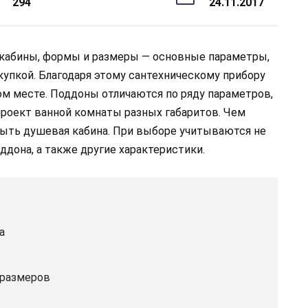
294
24.11.2017
 кабины, формы и размеры — основные параметры,
упкой. Благодаря этому сантехническому прибору
м месте. Поддоны отличаются по ряду параметров,
проект ванной комнаты разных габаритов. Чем
быть душевая кабина. При выборе учитываются не
ддона, а также другие характеристики.
а
 размеров