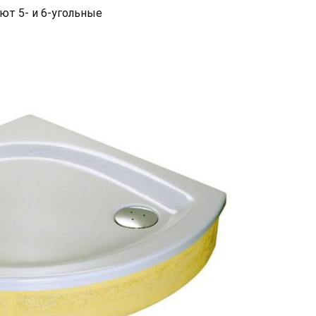
ют 5- и 6-угольные