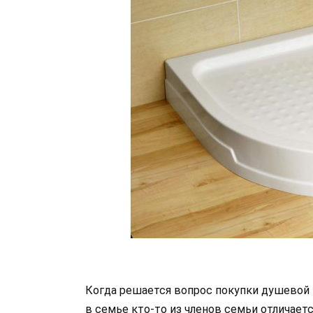
Когда решается вопрос покупки душевой к
в семье кто-то из членов семьи отличает