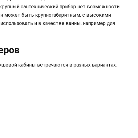
е крупный сантехнический прибор нет возможности.
Он может быть крупногабаритным, с высокими
 использовать и в качестве ванны, например для
еров
ушевой кабины встречаются в разных вариантах: