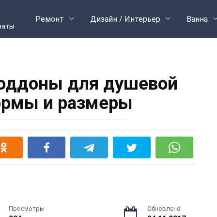
Ремонт
Дизайн / Интерьер
Ванна
наты
оддоны для душевой
ормы и размеры
Просмотры
Обновлено