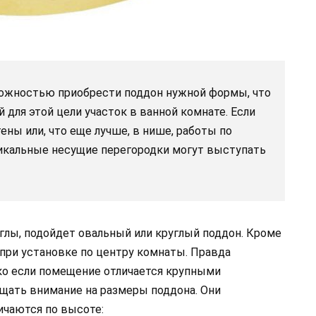
можностью приобрести поддон нужной формы, что
 для этой цели участок в ванной комнате. Если
ены или, что еще лучше, в нише, работы по
тикальные несущие перегородки могут выступать
глы, подойдет овальный или круглый поддон. Кроме
 при установке по центру комнаты. Правда
ко если помещение отличается крупными
щать внимание на размеры поддона. Они
ичаются по высоте: