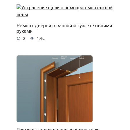
Ремонт дверей в ванной и туалете своими
руками
0
1.4к.
Размеры двери в ванную комнату —