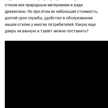
стекла или природным материалам в виде
древесины. Но при этом их небольшая стоимость,
долгий срок службы, удобство в обслуживании
нашли отклик у многих потребителей. Какую еще
дверь на ванную и туалет можно поставить?