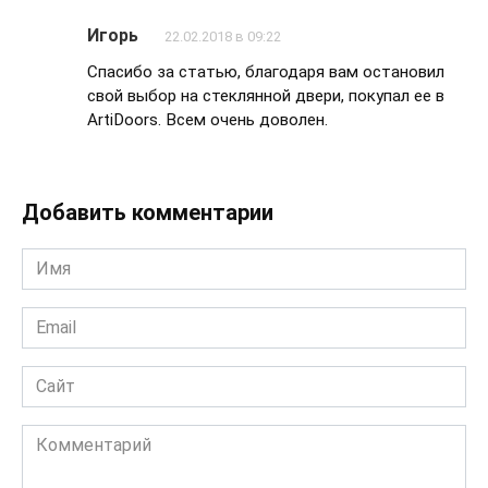
Игорь
22.02.2018 в 09:22
Спасибо за статью, благодаря вам остановил
свой выбор на стеклянной двери, покупал ее в
ArtiDoors. Всем очень доволен.
Добавить комментарии
Имя
*
Email
*
Сайт
Комментарий