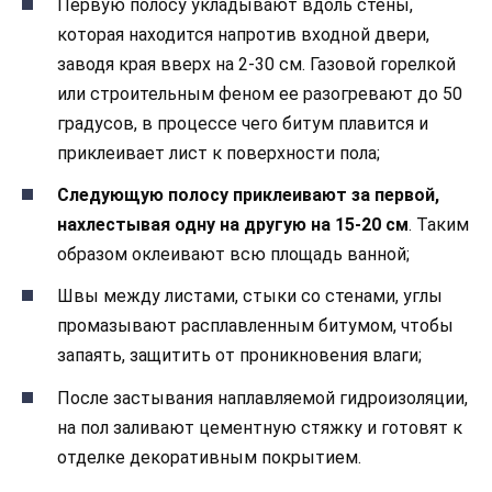
Первую полосу укладывают вдоль стены,
которая находится напротив входной двери,
заводя края вверх на 2-30 см. Газовой горелкой
или строительным феном ее разогревают до 50
градусов, в процессе чего битум плавится и
приклеивает лист к поверхности пола;
Следующую полосу приклеивают за первой,
нахлестывая одну на другую на 15-20 см
. Таким
образом оклеивают всю площадь ванной;
Швы между листами, стыки со стенами, углы
промазывают расплавленным битумом, чтобы
запаять, защитить от проникновения влаги;
После застывания наплавляемой гидроизоляции,
на пол заливают цементную стяжку и готовят к
отделке декоративным покрытием.