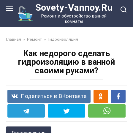
Перейти
Sovety-Vannoy.Ru
к
Ремонт и обустройство ванной
контенту
комнаты
Главная
»
Ремонт
»
Гидроизоляция
Как недорого сделать
гидроизоляцию в ванной
своими руками?
Поделиться в ВКонтакте
Гидроизоляция