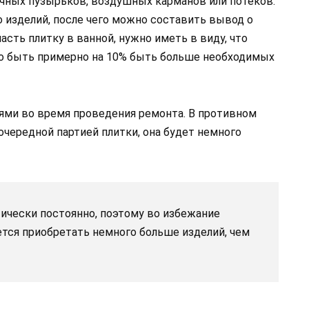
чных пузырьков, воздушных карманов или потеков.
 изделий, после чего можно составить вывод о
ласть плитку в ванной, нужно иметь в виду, что
о быть примерно на 10% быть больше необходимых
ями во время проведения ремонта. В противном
 очередной партией плитки, она будет немного
ически постоянно, поэтому во избежание
тся приобретать немного больше изделий, чем