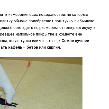
лать измерения всех поверхностей, на которые
 плитку обычно приобретают поштучно, а обычную
лжно совпадать по размерам, оттенку, артикулу, а
аревшее напольное покрытие в комнате вне
аска, штукатурка или что-то еще.
Самое лучшее
ть кафель – бетон или кирпич.