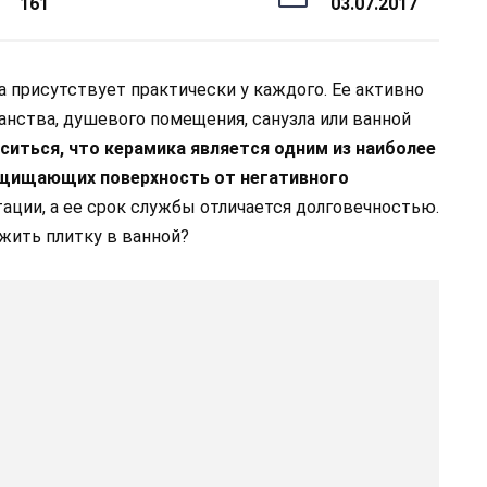
161
03.07.2017
 присутствует практически у каждого. Ее активно
анства, душевого помещения, санузла или ванной
ситься, что керамика является одним из наиболее
ащищающих поверхность от негативного
атации, а ее срок службы отличается долговечностью.
жить плитку в ванной?