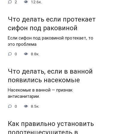
2
12.6к.
Что делать если протекает
сифон под раковиной
Если сифон под раковиной протекает, то
это проблема
0
8.8к.
Что делать, если в ванной
появились насекомые
Насекомые в ванной — признак
антисанитарии.
0
8.5к.
Как правильно установить
полотенцесушитель в