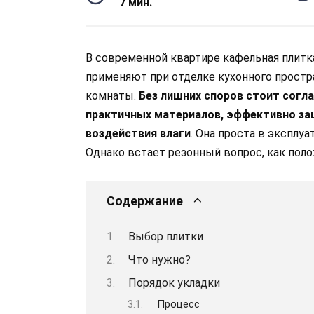
7 мин.
В современной квартире кафельная плитка
применяют при отделке кухонного простр
комнаты.
Без лишних споров стоит согла
практичных материалов, эффективно з
воздействия влаги
. Она проста в эксплу
Однако встает резонный вопрос, как поло
Содержание
Выбор плитки
Что нужно?
Порядок укладки
Процесс