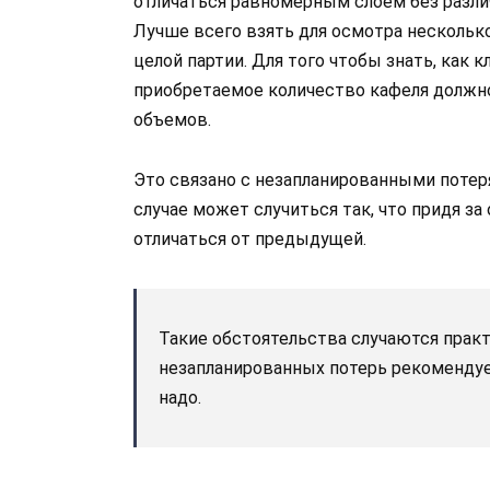
отличаться равномерным слоем без разли
Лучше всего взять для осмотра несколько
целой партии. Для того чтобы знать, как к
приобретаемое количество кафеля должн
объемов.
Это связано с незапланированными потер
случае может случиться так, что придя за
отличаться от предыдущей.
Такие обстоятельства случаются практ
незапланированных потерь рекомендуе
надо.