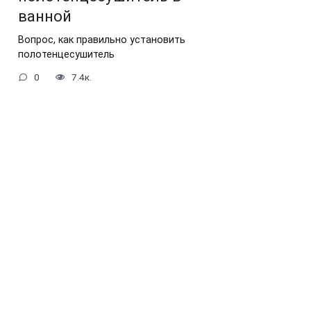
ванной
Вопрос, как правильно установить
полотенцесушитель
0
7.4к.