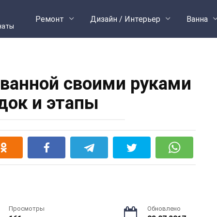
Ремонт
Дизайн / Интерьер
Ванна
наты
 ванной своими руками
док и этапы
Просмотры
Обновлено