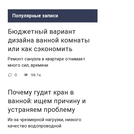
Популярные записи
Бюджетный вариант
дизайна ванной комнаты
или как сэкономить
Ремонт санузла в квартире отнимает
много сил, времени
0
98.1к.
Почему гудит кран в
ванной: ищем причину и
устраняем проблему
Из-за чрезмерной нагрузки, низкого
качество водопроводной