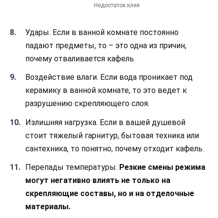
Недостаток клея
Удары. Если в ванной комнате постоянно
падают предметы, то – это одна из причин,
почему отваливается кафель.
Воздействие влаги. Если вода проникает под
керамику в ванной комнате, то это ведет к
разрушению скрепляющего слоя.
Излишняя нагрузка. Если в вашей душевой
стоит тяжелый гарнитур, бытовая техника или
сантехника, то понятно, почему отходит кафель.
Перепады температуры.
Резкие смены режима
могут негативно влиять не только на
скрепляющие составы, но и на отделочные
материалы.