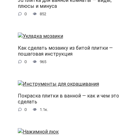
3d плитка для ванной комнаты — виды,
плюсы и минуса
0
852
Как сделать мозаику из битой плитки —
пошаговая инструкция
0
965
Покраска плитки в ванной — как и чем это
сделать
0
1.1к.