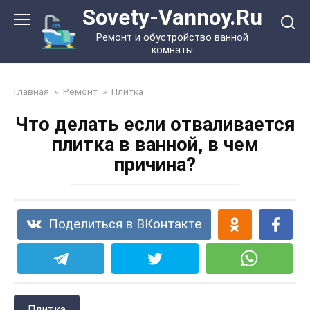
Перейти
Sovety-Vannoy.Ru
к
Ремонт и обустройство ванной
контенту
комнаты
Главная
»
Ремонт
»
Плитка
Что делать если отваливается
плитка в ванной, в чем
причина?
Поделиться в ВКонтакте
Плитка