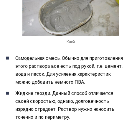
Клей
Самодельная смесь. Обычно для приготовления
этого раствора все есть под рукой, т.е. цемент,
вода и песок. Для усиления характеристик
можно добавить немного ПВА.
Жидкие гвозди. Данный способ отличается
своей скоростью, однако, долговечность
изрядно страдает. Раствор нужно наносить
точечно и по периметру.