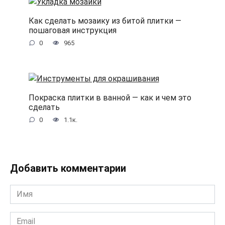
Как сделать мозаику из битой плитки —
пошаговая инструкция
0
965
Покраска плитки в ванной — как и чем это
сделать
0
1.1к.
Добавить комментарии
Имя
*
Email