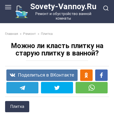
Перейти
Sovety-Vannoy.Ru
к
Ремонт и обустройство ванной
контенту
комнаты
Главная
»
Ремонт
»
Плитка
Можно ли класть плитку на
старую плитку в ванной?
Поделиться в ВКонтакте
Плитка