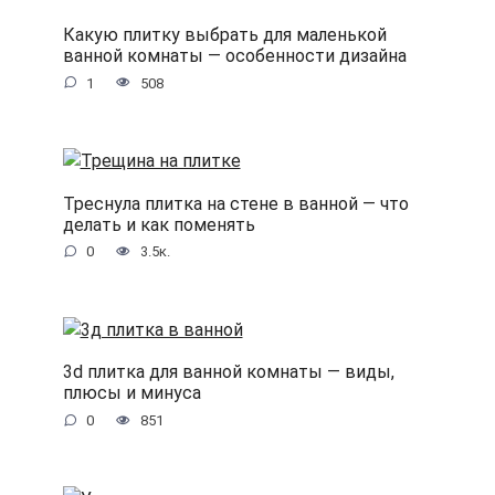
Какую плитку выбрать для маленькой
ванной комнаты — особенности дизайна
1
508
Треснула плитка на стене в ванной — что
делать и как поменять
0
3.5к.
3d плитка для ванной комнаты — виды,
плюсы и минуса
0
851