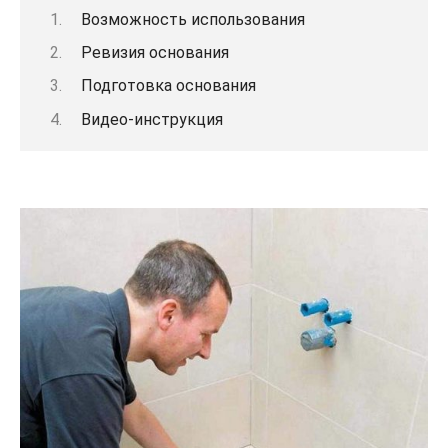
Возможность использования
Ревизия основания
Подготовка основания
Видео-инструкция