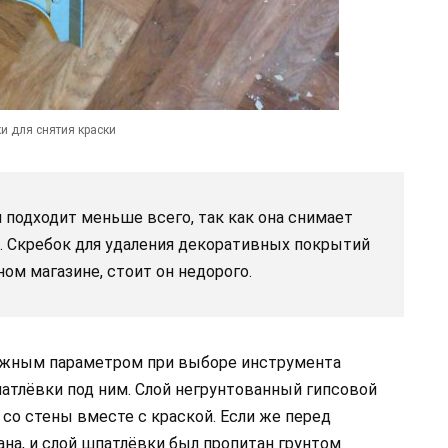
и для снятия краски
подходит меньше всего, так как она снимает
. Скребок для удаления декоративных покрытий
ом магазине, стоит он недорого.
ажным параметром при выборе инструмента
патлёвки под ним. Слой негрунтованный гипсовой
со стены вместе с краской. Если же перед
на, и слой шпатлёвки был пропитан грунтом