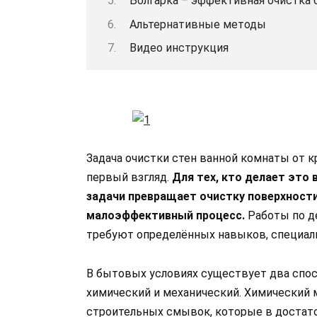
Болгарка – эффективная очистка 
Альтернативные методы
Видео инструкция
Задача очистки стен ванной комнаты от кр
первый взгляд.
Для тех, кто делает это
задачи превращает очистку поверхности
малоэффективный процесс.
Работы по д
требуют определённых навыков, специаль
В бытовых условиях существует два спос
химический и механический. Химический 
строительных смывок, которые в достато