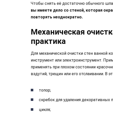
Чтобы снять её достаточно обычного шпат
вы имеете дело со стеной, которая окр
повторять неоднократно.
Механическая очистка
практика
Для механической очистки стен ванной к
инструмент или электроинструмент. При
применять при плохом состоянии красочн
вздутий, трещин или его отслаивании. В э
топор;
скребок для удаления декоративных 
цикля;