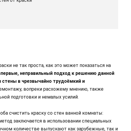
стен от краски
аски не так проста, как это может показаться на
 впервые, неправильный подход к решению данной
 стены в чрезвычайно трудоёмкий и
емонтажу, вопреки расхожему мнению, также
ной подготовки и немалых усилий.
оба счистить краску со стен ванной комнаты:
метод заключается в использовании специальных
чном количестве выпускают как зарубежные, так и