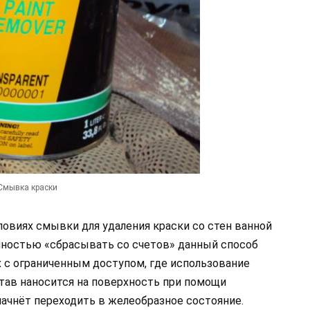
Смывка краски
овиях смывки для удаления краски со стен ванной
олностью «сбрасывать со счетов» данный способ
х с ограниченным доступом, где использование
став наносится на поверхность при помощи
начнёт переходить в желеобразное состояние.