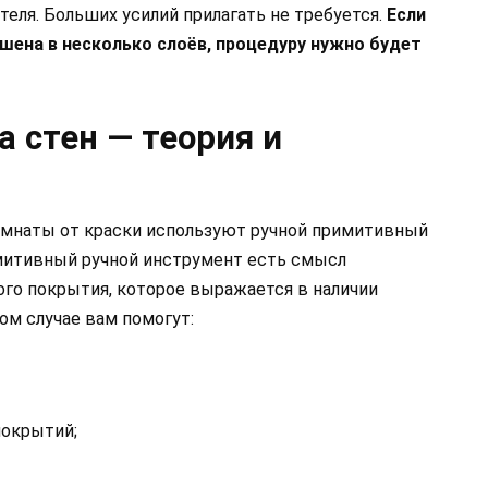
еля. Больших усилий прилагать не требуется.
Если
ашена в несколько слоёв, процедуру нужно будет
 стен — теория и
омнаты от краски используют ручной примитивный
митивный ручной инструмент есть смысл
ого покрытия, которое выражается в наличии
том случае вам помогут:
покрытий;