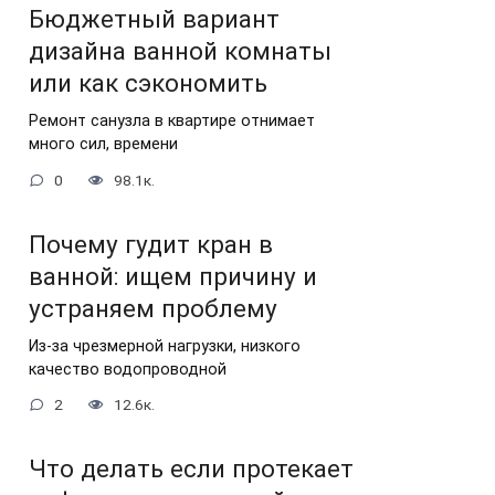
Бюджетный вариант
дизайна ванной комнаты
или как сэкономить
Ремонт санузла в квартире отнимает
много сил, времени
0
98.1к.
Почему гудит кран в
ванной: ищем причину и
устраняем проблему
Из-за чрезмерной нагрузки, низкого
качество водопроводной
2
12.6к.
Что делать если протекает