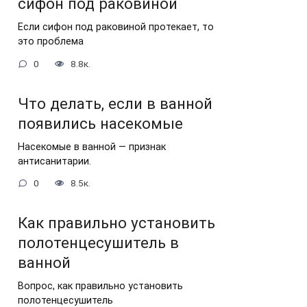
сифон под раковиной
Если сифон под раковиной протекает, то
это проблема
0
8.8к.
Что делать, если в ванной
появились насекомые
Насекомые в ванной — признак
антисанитарии.
0
8.5к.
Как правильно установить
полотенцесушитель в
ванной
Вопрос, как правильно установить
полотенцесушитель