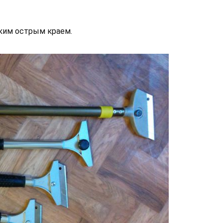
ким острым краем.