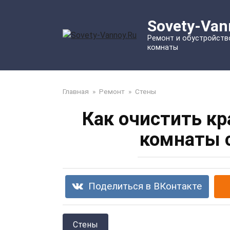
Перейти
к
Sovety-Van
контенту
Ремонт и обустройств
комнаты
Главная
»
Ремонт
»
Стены
Как очистить кр
комнаты 
Поделиться в ВКонтакте
Стены