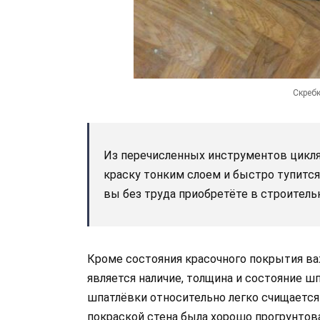
Скребк
Из перечисленных инструментов цикля 
краску тонким слоем и быстро тупится
вы без труда приобретёте в строительн
Кроме состояния красочного покрытия в
является наличие, толщина и состояние ш
шпатлёвки относительно легко счищается 
покраской стена была хорошо прогрунтова