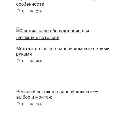
особенности
0
216
Монтаж потолка в ванной комнате своими
руками
0
468
Реечный потолок в ванной комнате —
выбор и монтаж
0
166