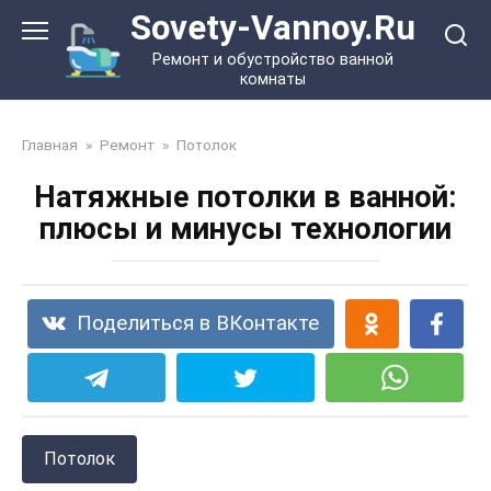
Перейти
Sovety-Vannoy.Ru
к
Ремонт и обустройство ванной
контенту
комнаты
Главная
»
Ремонт
»
Потолок
Натяжные потолки в ванной:
плюсы и минусы технологии
Поделиться в ВКонтакте
Потолок