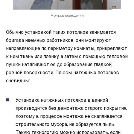
Монтаж освещения
Обычно установкой таких потолков занимается
бригада наемных работников, они монтируют
направляющие по периметру комнаты, прикрепляют
к ним ткань или пленку, а затем с помощью тепловой
пушки натягивают ее до образования гладкой,
ровной поверхности. Плюсы натяжных потолков
очевидны:
Установка натяжных потолков в ванной
производится без демонтажа старого покрытия,
поэтому в процессе монтажа не скапливается
строительного мусора, не образуется пыль.
Такую технологию можно использовать, если