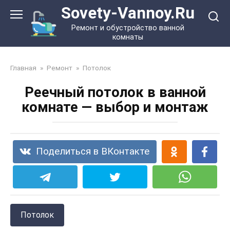
Перейти
Sovety-Vannoy.Ru
к
Ремонт и обустройство ванной
контенту
комнаты
Главная
»
Ремонт
»
Потолок
Реечный потолок в ванной
комнате — выбор и монтаж
Поделиться в ВКонтакте
Потолок