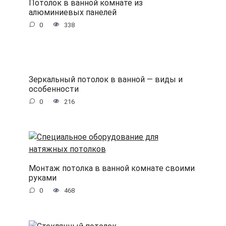
Потолок в ванной комнате из
алюминиевых панелей
0
338
Зеркальный потолок в ванной — виды и
особенности
0
216
Монтаж потолка в ванной комнате своими
руками
0
468