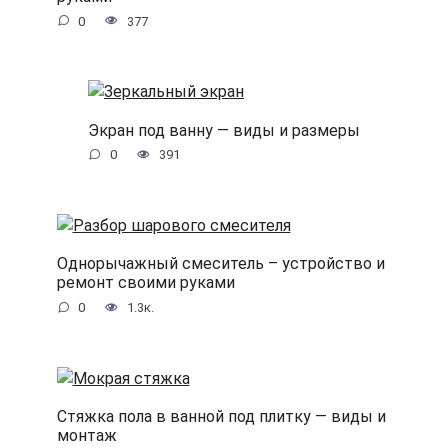
0
377
Экран под ванну — виды и размеры
0
391
Однорычажный смеситель – устройство и
ремонт своими руками
0
1.3к.
Стяжка пола в ванной под плитку — виды и
монтаж