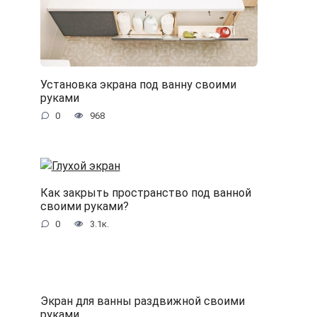
Установка экрана под ванну своими
руками
0
968
Как закрыть пространство под ванной
своими руками?
0
3.1к.
Экран для ванны раздвижной своими
руками