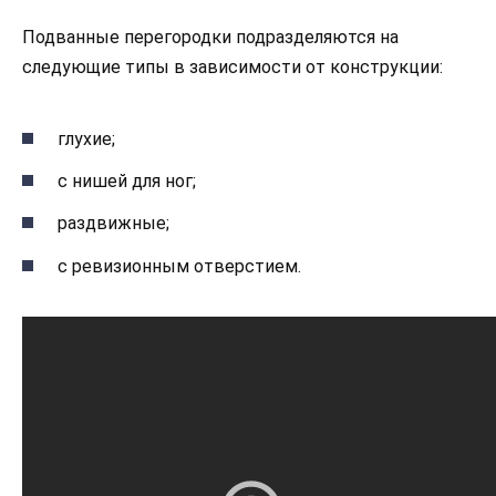
Подванные перегородки подразделяются на
следующие типы в зависимости от конструкции:
глухие;
с нишей для ног;
раздвижные;
с ревизионным отверстием.