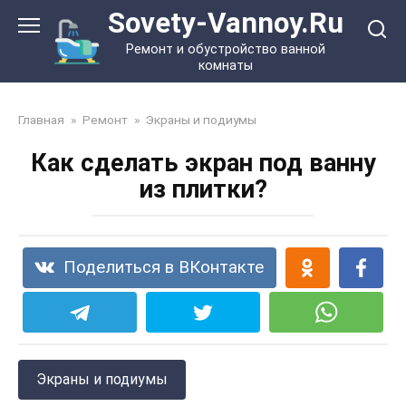
Перейти
Sovety-Vannoy.Ru
к
Ремонт и обустройство ванной
контенту
комнаты
Главная
»
Ремонт
»
Экраны и подиумы
Как сделать экран под ванну
из плитки?
Поделиться в ВКонтакте
Экраны и подиумы